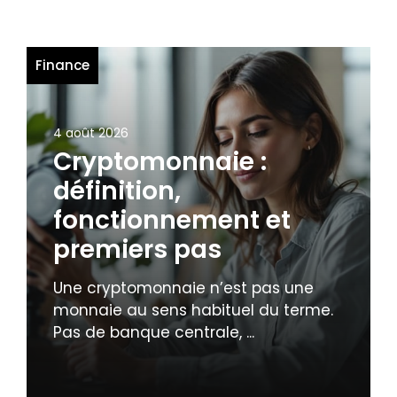
Finance
4 août 2026
Cryptomonnaie :
définition,
fonctionnement et
premiers pas
Une cryptomonnaie n’est pas une
monnaie au sens habituel du terme.
Pas de banque centrale, ...