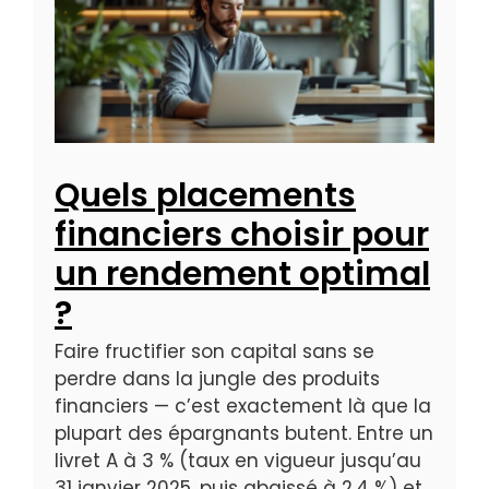
Quels placements
financiers choisir pour
un rendement optimal
?
Faire fructifier son capital sans se
perdre dans la jungle des produits
financiers — c’est exactement là que la
plupart des épargnants butent. Entre un
livret A à 3 % (taux en vigueur jusqu’au
31 janvier 2025, puis abaissé à 2,4 %) et