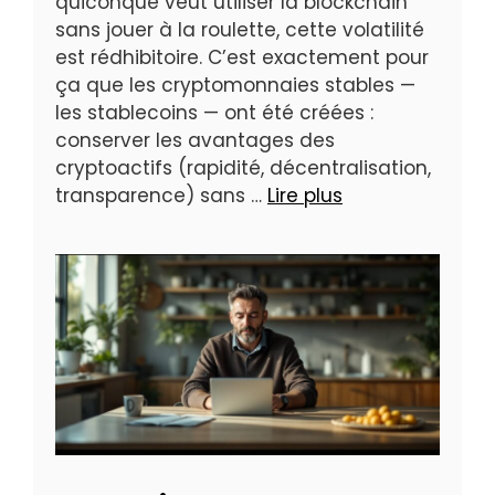
quiconque veut utiliser la blockchain
sans jouer à la roulette, cette volatilité
est rédhibitoire. C’est exactement pour
ça que les cryptomonnaies stables —
les stablecoins — ont été créées :
conserver les avantages des
cryptoactifs (rapidité, décentralisation,
transparence) sans …
Lire plus