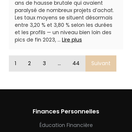
ans de hausse brutale qui avaient
paralysé de nombreux projets d’achat.
Les taux moyens se situent désormais
entre 3,20 % et 3,80 % selon les durées
et les profils — un niveau bien loin des
pics de fin 2023, …
Lire plus
1
2
3
…
44
Suivant
Finances Personnelles
Éducation Financière