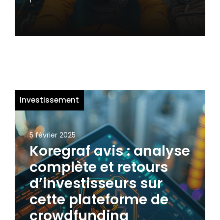
Investissement
5 février 2025
Koregraf avis : analyse
complète et retours
d’investisseurs sur
cette plateforme de
crowdfunding