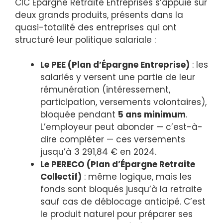
CIC Épargne Retraite Entreprises s’appuie sur
deux grands produits, présents dans la
quasi-totalité des entreprises qui ont
structuré leur politique salariale :
Le PEE (Plan d’Épargne Entreprise)
: les
salariés y versent une partie de leur
rémunération (intéressement,
participation, versements volontaires),
bloquée pendant
5 ans minimum
.
L’employeur peut abonder — c’est-à-
dire compléter — ces versements
jusqu’à 3 291,84 € en 2024.
Le PERECO (Plan d’Épargne Retraite
Collectif)
: même logique, mais les
fonds sont bloqués jusqu’à la retraite
sauf cas de déblocage anticipé. C’est
le produit naturel pour préparer ses