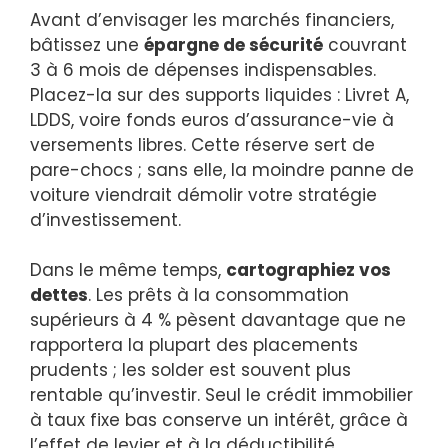
Avant d’envisager les marchés financiers,
bâtissez une
épargne de sécurité
couvrant
3 à 6 mois de dépenses indispensables.
Placez-la sur des supports liquides : Livret A,
LDDS, voire fonds euros d’assurance-vie à
versements libres. Cette réserve sert de
pare-chocs ; sans elle, la moindre panne de
voiture viendrait démolir votre stratégie
d’investissement.
Dans le même temps,
cartographiez vos
dettes
. Les prêts à la consommation
supérieurs à 4 % pèsent davantage que ne
rapportera la plupart des placements
prudents ; les solder est souvent plus
rentable qu’investir. Seul le crédit immobilier
à taux fixe bas conserve un intérêt, grâce à
l’effet de levier et à la déductibilité