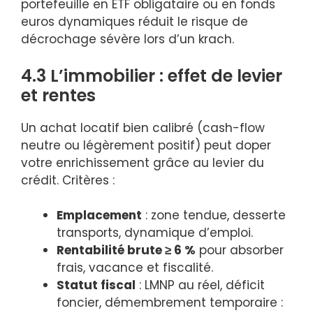
portefeuille en ETF obligataire ou en fonds
euros dynamiques réduit le risque de
décrochage sévère lors d’un krach.
4.3 L’immobilier : effet de levier
et rentes
Un achat locatif bien calibré (cash-flow
neutre ou légèrement positif) peut doper
votre enrichissement grâce au levier du
crédit. Critères :
Emplacement
: zone tendue, desserte
transports, dynamique d’emploi.
Rentabilité brute ≥ 6 %
pour absorber
frais, vacance et fiscalité.
Statut fiscal
: LMNP au réel, déficit
foncier, démembrement temporaire :