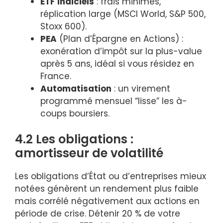
ETF indiciels
: frais minimes,
réplication large (MSCI World, S&P 500,
Stoxx 600).
PEA
(Plan d’Épargne en Actions) :
exonération d’impôt sur la plus-value
après 5 ans, idéal si vous résidez en
France.
Automatisation
: un virement
programmé mensuel “lisse” les à-
coups boursiers.
4.2 Les obligations :
amortisseur de volatilité
Les obligations d’État ou d’entreprises mieux
notées génèrent un rendement plus faible
mais corrélé négativement aux actions en
période de crise. Détenir 20 % de votre