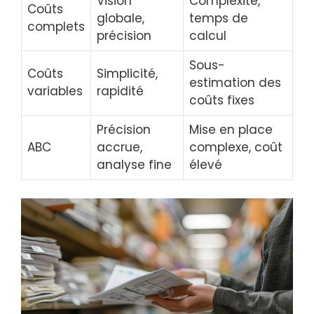
Vision
Complexité,
Coûts
globale,
temps de
complets
précision
calcul
Sous-
Coûts
Simplicité,
estimation des
variables
rapidité
coûts fixes
Précision
Mise en place
ABC
accrue,
complexe, coût
analyse fine
élevé