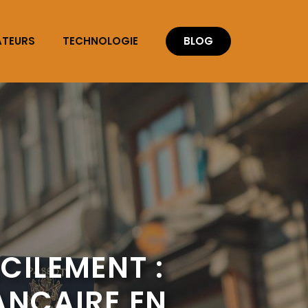
ATEURS
TECHNOLOGIE
BLOG
ILEMENT :
ANCAIRE EN