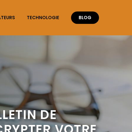
ATEURS
TECHNOLOGIE
BLOG
LETIN DE
ÉCRYPTER VOTRE