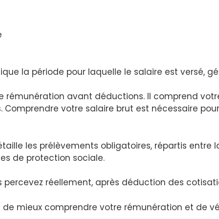
e
ique la période pour laquelle le salaire est versé, g
re rémunération avant déductions. Il comprend votr
 Comprendre votre salaire brut est nécessaire pou
taille les prélèvements obligatoires, répartis entre la
es de protection sociale.
 percevez réellement, après déduction des cotisation
 de mieux comprendre votre rémunération et de véri