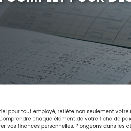
tiel pour tout employé, reflète non seulement votr
é. Comprendre chaque élément de votre fiche de paie
rer vos finances personnelles. Plongeons dans les 