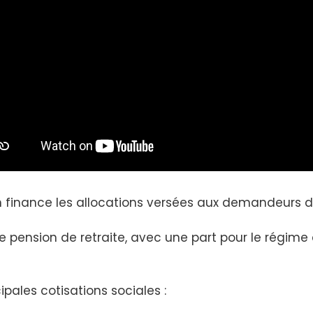
n finance les allocations versées aux demandeurs d
re pension de retraite, avec une part pour le régime 
ipales cotisations sociales :