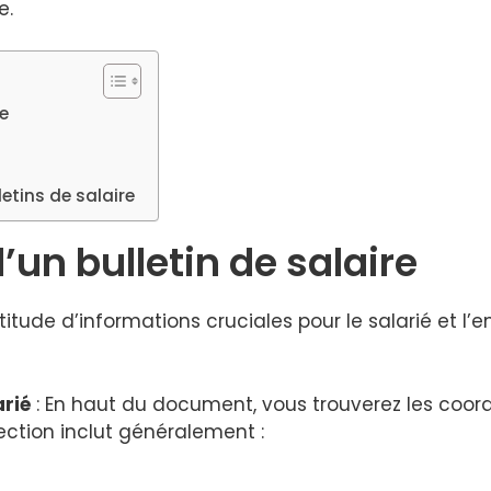
e.
re
letins de salaire
’un bulletin de salaire
titude d’informations cruciales pour le salarié et l’
arié
: En haut du document, vous trouverez les coor
ection inclut généralement :