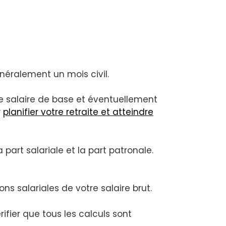
énéralement un mois civil.
e salaire de base et éventuellement
r
planifier votre retraite et atteindre
 part salariale et la part patronale.
s salariales de votre salaire brut.
fier que tous les calculs sont