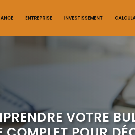
NANCE
ENTREPRISE
INVESTISSEMENT
CALCUL
RENDRE VOTRE BUL
DE COMPLET POUR D