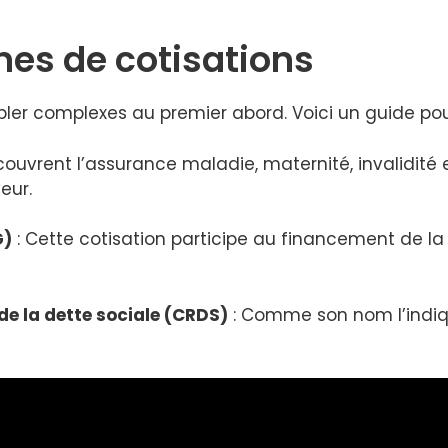
nes de cotisations
bler complexes au premier abord. Voici un guide pou
 couvrent l’assurance maladie, maternité, invalidité 
eur.
G)
: Cette cotisation participe au financement de la p
e la dette sociale (CRDS)
: Comme son nom l’indique