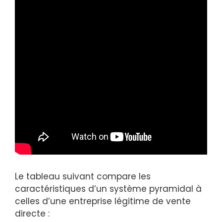
Le tableau suivant compare les
caractéristiques d’un système pyramidal à
celles d’une entreprise légitime de vente
directe :