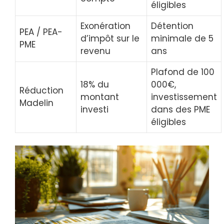
éligibles
Exonération
Détention
PEA / PEA-
d’impôt sur le
minimale de 5
PME
revenu
ans
Plafond de 100
18% du
000€,
Réduction
montant
investissement
Madelin
investi
dans des PME
éligibles