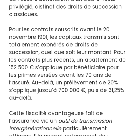
privilégié, distinct des droits de succession
classiques.
Pour les contrats souscrits avant le 20
novembre 1991, les capitaux transmis sont
totalement exonérés de droits de
succession, quel que soit leur montant. Pour
les contrats plus récents, un abattement de
152 500 € s’applique par bénéficiaire pour
les primes versées avant les 70 ans de
l’assuré. Au-delà, un prélèvement de 20%
s’applique jusqu’à 700 000 €, puis de 31,25%
au-delà.
Cette fiscalité avantageuse fait de
l’assurance vie un
outil de transmission
intergénérationnelle
particulièrement
efficace. Elle permet notamment de :