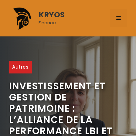
Aller
au
KRYOS
MENU
contenu
Finance
Autres
INVESTISSEMENT ET
GESTION DE
PATRIMOINE :
L’ALLIANCE DE LA
PERFORMANCE LBI ET