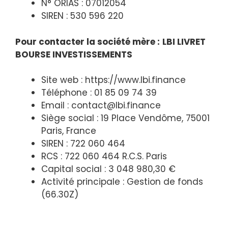
N° ORIAS : 07012054
SIREN : 530 596 220
Pour contacter la société mère :
LBI LIVRET
BOURSE INVESTISSEMENTS
Site web : https://www.lbi.finance
Téléphone : 01 85 09 74 39
Email : contact@lbi.finance
Siège social : 19 Place Vendôme, 75001
Paris, France
SIREN : 722 060 464
RCS : 722 060 464 R.C.S. Paris
Capital social : 3 048 980,30 €
Activité principale : Gestion de fonds
(66.30Z)