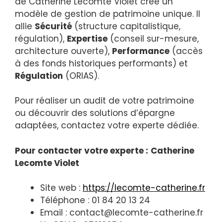
de Catherine Lecomte Violet crée un
modèle de gestion de patrimoine unique. Il
allie
Sécurité
(structure capitalistique,
régulation),
Expertise
(conseil sur-mesure,
architecture ouverte),
Performance
(accès
à des fonds historiques performants) et
Régulation
(ORIAS).
Pour réaliser un audit de votre patrimoine
ou découvrir des solutions d’épargne
adaptées, contactez votre experte dédiée.
Pour contacter votre experte :
Catherine
Lecomte Violet
Site web :
https://lecomte-catherine.fr
Téléphone : 01 84 20 13 24
Email : contact@lecomte-catherine.fr