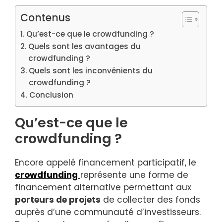
Contenus
Qu’est-ce que le crowdfunding ?
Quels sont les avantages du
crowdfunding ?
Quels sont les inconvénients du
crowdfunding ?
Conclusion
Qu’est-ce que le
crowdfunding ?
Encore appelé financement participatif, le
crowdfunding
représente une forme de
financement alternative permettant aux
porteurs de projets
de collecter des fonds
auprès d’une communauté d’investisseurs.