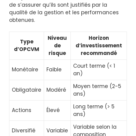
de s’assurer qu’ils sont justifiés par la
qualité de la gestion et les performances
obtenues.
Niveau
Horizon
Type
de
d’investissement
d’OPCVM
risque
recommandé
Court terme (< 1
Monétaire
Faible
an)
Moyen terme (2-5
Obligataire
Modéré
ans)
Long terme (> 5
Actions
Élevé
ans)
Variable selon la
Diversifié
Variable
composition