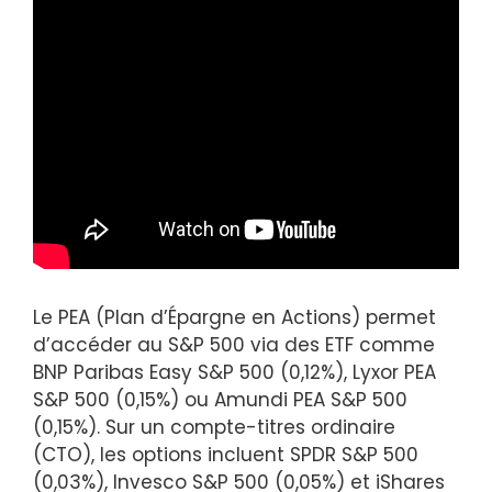
Le PEA (Plan d’Épargne en Actions) permet
d’accéder au S&P 500 via des ETF comme
BNP Paribas Easy S&P 500 (0,12%), Lyxor PEA
S&P 500 (0,15%) ou Amundi PEA S&P 500
(0,15%). Sur un compte-titres ordinaire
(CTO), les options incluent SPDR S&P 500
(0,03%), Invesco S&P 500 (0,05%) et iShares