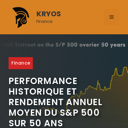
Aller
au
KRYOS
MENU
contenu
Finance
Finance
PERFORMANCE
HISTORIQUE ET
RENDEMENT ANNUEL
MOYEN DU S&P 500
SUR 50 ANS