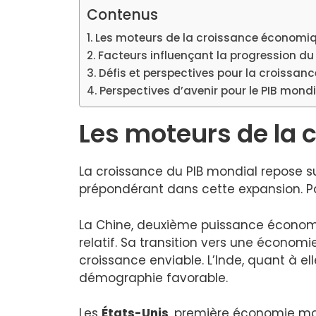
Contenus
Les moteurs de la croissance économi
Facteurs influençant la progression du
Défis et perspectives pour la croissa
Perspectives d’avenir pour le PIB mondi
Les moteurs de la
La croissance du PIB mondial repose sur
prépondérant dans cette expansion. Par
La Chine, deuxième puissance économi
relatif. Sa transition vers une économ
croissance enviable. L’Inde, quant à e
démographie favorable.
Les
États-Unis
, première économie mon