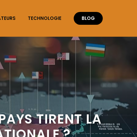
ATEURS
TECHNOLOGIE
BLOG
 PAYS TIRENT LA
TIONALE ?