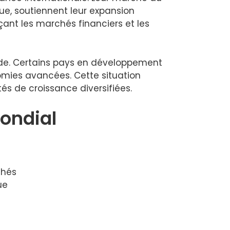
ue, soutiennent leur expansion
çant les marchés financiers et les
onde. Certains pays en développement
omies avancées. Cette situation
tés de croissance diversifiées.
mondial
chés
ue