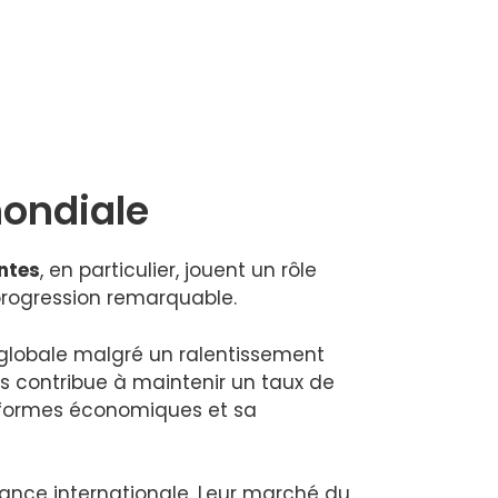
mondiale
ntes
, en particulier, jouent un rôle
 progression remarquable.
globale malgré un ralentissement
es contribue à maintenir un taux de
 réformes économiques et sa
ance internationale. Leur marché du