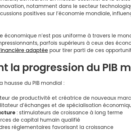
innovation, notamment dans le secteur technologiq
cussions positives sur l’économie mondiale, influen
ance économique n’est pas uniforme à travers le m
pressionnants, parfois supérieurs à ceux des écon
 financière adaptée
pour tirer parti de ces opportuni
nt la progression du PIB 
la hausse du PIB mondial :
teur de productivité et créatrice de nouveaux mar
ilitateur d’échanges et de spécialisation économiq
ucture
: stimulateurs de croissance à long terme
urces de capital humain qualifié
dres réglementaires favorisant la croissance