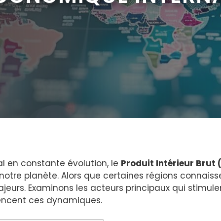
 en constante évolution, le
Produit Intérieur Brut 
otre planète. Alors que certaines régions connaiss
jeurs. Examinons les acteurs principaux qui stimul
luencent ces dynamiques.