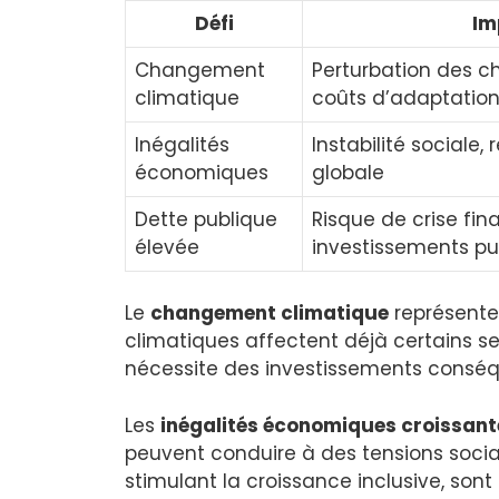
Défi
Im
Changement
Perturbation des c
climatique
coûts d’adaptation
Inégalités
Instabilité sociale
économiques
globale
Dette publique
Risque de crise fin
élevée
investissements pu
Le
changement climatique
représente
climatiques affectent déjà certains se
nécessite des investissements conséqu
Les
inégalités économiques croissant
peuvent conduire à des tensions social
stimulant la croissance inclusive, so