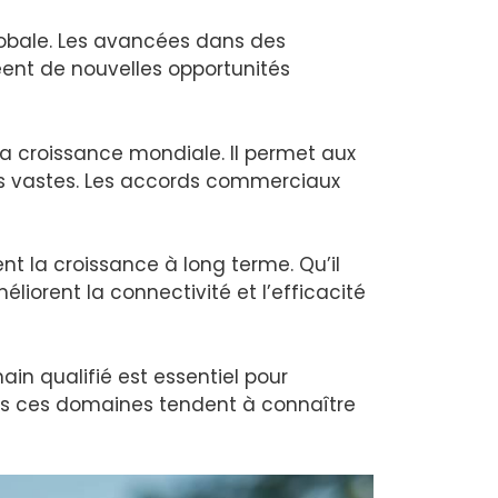
lobale. Les avancées dans des
réent de nouvelles opportunités
 la croissance mondiale. Il permet aux
us vastes. Les accords commerciaux
nt la croissance à long terme. Qu’il
iorent la connectivité et l’efficacité
in qualifié est essentiel pour
ans ces domaines tendent à connaître