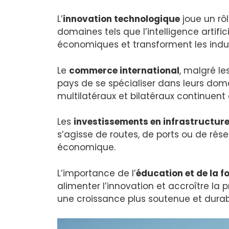
L’
innovation technologique
joue un rô
domaines tels que l’intelligence artifi
économiques et transforment les indust
Le
commerce international
, malgré le
pays de se spécialiser dans leurs do
multilatéraux et bilatéraux continuent
Les
investissements en infrastructur
s’agisse de routes, de ports ou de rés
économique.
L’importance de l’
éducation et de la 
alimenter l’innovation et accroître l
une croissance plus soutenue et durab