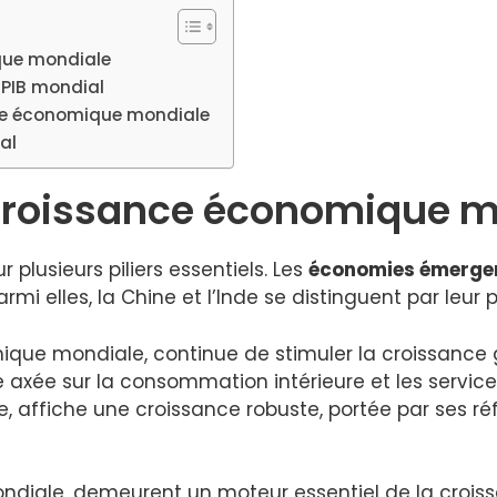
que mondiale
 PIB mondial
nce économique mondiale
al
 croissance économique 
 plusieurs piliers essentiels. Les
économies émerge
mi elles, la Chine et l’Inde se distinguent par leur
que mondiale, continue de stimuler la croissance 
ie axée sur la consommation intérieure et les servic
lle, affiche une croissance robuste, portée par ses
diale, demeurent un moteur essentiel de la croiss