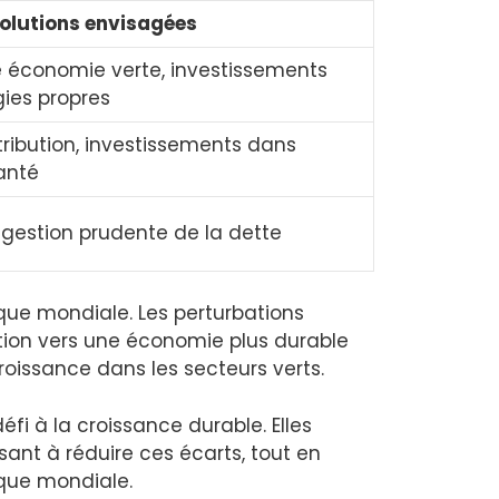
olutions envisagées
e économie verte, investissements
ies propres
stribution, investissements dans
santé
 gestion prudente de la dette
e mondiale. Les perturbations
ition vers une économie plus durable
oissance dans les secteurs verts.
fi à la croissance durable. Elles
sant à réduire ces écarts, tout en
ique mondiale.