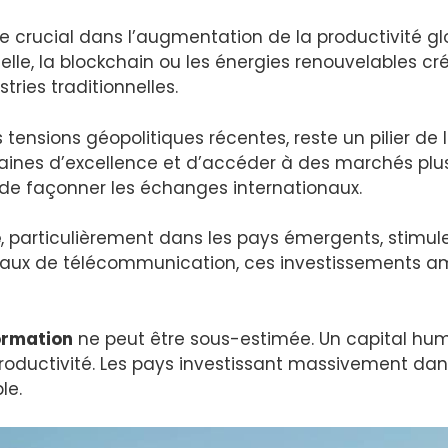
le crucial dans l’augmentation de la productivité g
cielle, la blockchain ou les énergies renouvelables c
ries traditionnelles.
s tensions géopolitiques récentes, reste un pilier de
maines d’excellence et d’accéder à des marchés pl
 de façonner les échanges internationaux.
e
, particulièrement dans les pays émergents, stimule
eaux de télécommunication, ces investissements amél
formation
ne peut être sous-estimée. Un capital huma
a productivité. Les pays investissant massivement d
le.