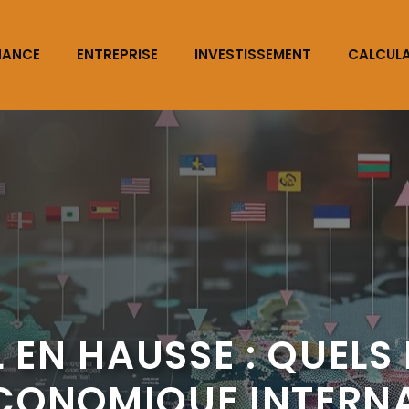
NANCE
ENTREPRISE
INVESTISSEMENT
CALCUL
 EN HAUSSE : QUELS
CONOMIQUE INTERNA