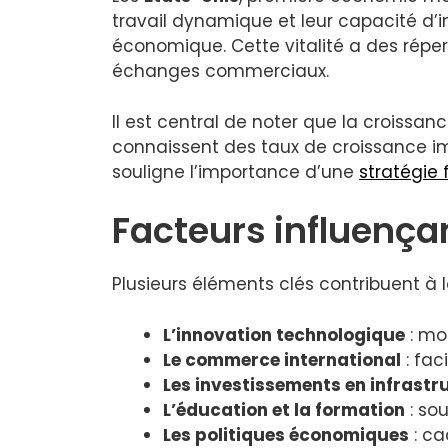
travail dynamique et leur capacité d’
économique. Cette vitalité a des réper
échanges commerciaux.
Il est central de noter que la croiss
connaissent des taux de croissance im
souligne l’importance d’une
stratégie
Facteurs influença
Plusieurs éléments clés contribuent à 
L’innovation technologique
: mo
Le commerce international
: fac
Les investissements en infrastr
L’éducation et la formation
: so
Les politiques économiques
: ca