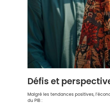
Défis et perspecti
Malgré les tendances positives, l’écon
du PIB :