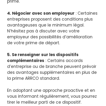
prime.
4. Négocier avec son employeur
: Certaines
entreprises proposent des conditions plus
avantageuses que le minimum légal.
N’hésitez pas à discuter avec votre
employeur des possibilités d’amélioration
de votre prime de départ.
5. Se renseigner sur les dispositifs
complémentaires
: Certains accords
d’entreprise ou de branche peuvent prévoir
des avantages supplémentaires en plus de
la prime ARRCO standard.
En adoptant une approche proactive et en
vous informant régulièrement, vous pourrez
tirer le meilleur parti de ce dispositif.