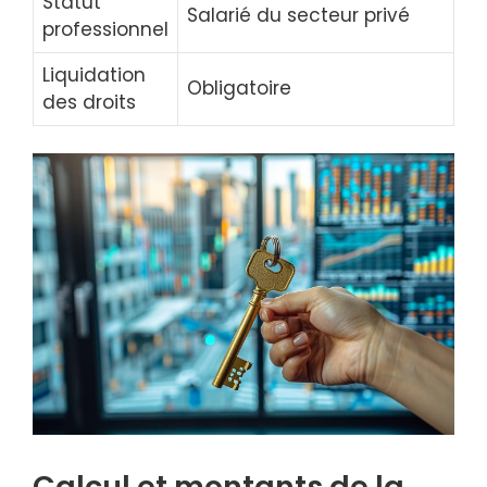
Statut
Salarié du secteur privé
professionnel
Liquidation
Obligatoire
des droits
Calcul et montants de la