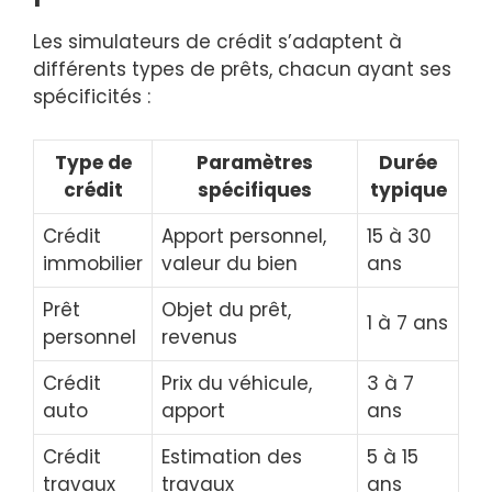
Les simulateurs de crédit s’adaptent à
différents types de prêts, chacun ayant ses
spécificités :
Type de
Paramètres
Durée
crédit
spécifiques
typique
Crédit
Apport personnel,
15 à 30
immobilier
valeur du bien
ans
Prêt
Objet du prêt,
1 à 7 ans
personnel
revenus
Crédit
Prix du véhicule,
3 à 7
auto
apport
ans
Crédit
Estimation des
5 à 15
travaux
travaux
ans